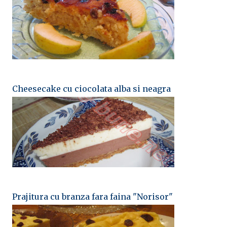
Cheesecake cu ciocolata alba si neagra
Prajitura cu branza fara faina "Norisor"