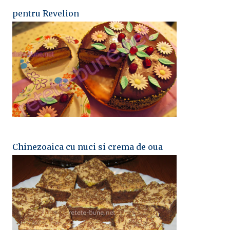
pentru Revelion
Chinezoaica cu nuci si crema de oua