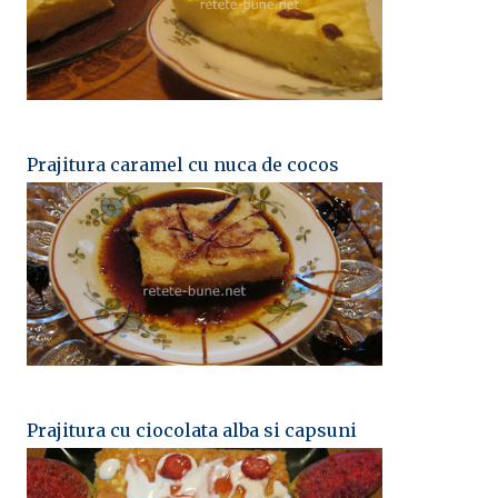
Prajitura caramel cu nuca de cocos
Prajitura cu ciocolata alba si capsuni