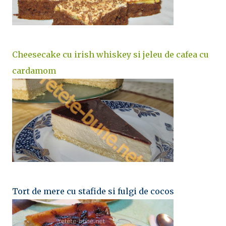
Cheesecake cu irish whiskey si jeleu de cafea cu
cardamom
Tort de mere cu stafide si fulgi de cocos