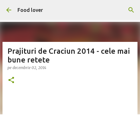
Treceți la conținutul principal
Food lover
Prajituri de Craciun 2014 - cele mai
bune retete
pe
decembrie 02, 2014