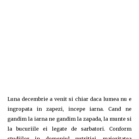
Luna decembrie a venit si chiar daca lumea nu e
ingropata in zapezi, incepe iarna. Cand ne
gandim la iarna ne gandim la zapada, la munte si
la bucuriile ei legate de sarbatori. Conform
studiilor in domeniul nutritiei, majoritatea