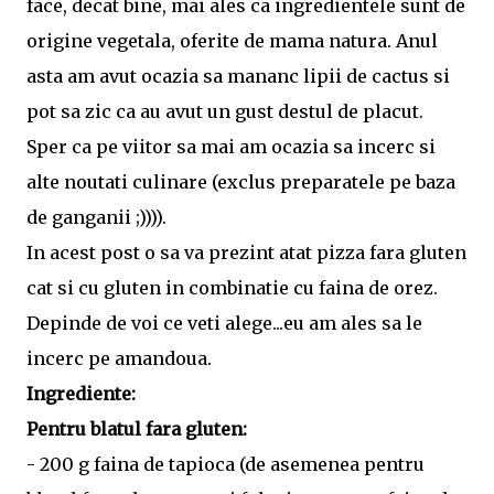
face, decat bine, mai ales ca ingredientele sunt de
origine vegetala, oferite de mama natura. Anul
asta am avut ocazia sa mananc lipii de cactus si
pot sa zic ca au avut un gust destul de placut.
Sper ca pe viitor sa mai am ocazia sa incerc si
alte noutati culinare (exclus preparatele pe baza
de ganganii ;)))).
In acest post o sa va prezint atat pizza fara gluten
cat si cu gluten in combinatie cu faina de orez.
Depinde de voi ce veti alege...eu am ales sa le
incerc pe amandoua.
Ingrediente:
Pentru blatul fara gluten:
- 200 g faina de tapioca (de asemenea pentru