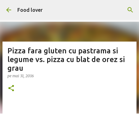
Treceți la conținutul principal
Food lover
Pizza fara gluten cu pastrama si
legume vs. pizza cu blat de orez si
grau
pe
mai 31, 2016