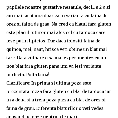
papilele noastre gustative nesatule, deci... a 2-a zi
am mai facut una doar ca in varianta cu faina de
orez si faina de grau. Nu cred ca blatul fara gluten
este placul tuturor mai ales cel cu tapioca care
iese putin lipicios. Dar daca folositi faina de
quinoa, mei, naut, hrisca veti obtine un blat mai
tare. Data viitoare o sa mai experimentez cu un
nou blat fara gluten pana imi va iesi varianta
perfecta. Pofta buna!
Clarificare:
In prima si ultima poza este
prezentata pizza fara gluten cu blat de tapioca iar
in a doua si a treia poza pizza cu blat de orez si
faina de grau. Diferenta blaturilor o veti vedea
apasand pe poze pentru a le mari.