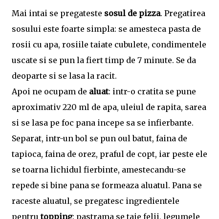
Mai intai se pregateste
sosul de pizza
. Pregatirea
sosului este foarte simpla: se amesteca pasta de
rosii cu apa, rosiile taiate cubulete, condimentele
uscate si se pun la fiert timp de 7 minute. Se da
deoparte si se lasa la racit.
Apoi ne ocupam de
aluat
: intr-o cratita se pune
aproximativ 220 ml de apa, uleiul de rapita, sarea
si se lasa pe foc pana incepe sa se infierbante.
Separat, intr-un bol se pun oul batut, faina de
tapioca, faina de orez, praful de copt, iar peste ele
se toarna lichidul fierbinte, amestecandu-se
repede si bine pana se formeaza aluatul. Pana se
raceste aluatul, se pregatesc ingredientele
pentru
topping
: pastrama se taie felii, legumele