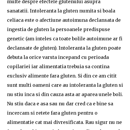
multe despre efectele glutenului asupra
sanatatii. Intoleranta la gluten numita si boala
celiaca este o afectiune autoimuna declansata de
ingestia de gluten la persoanele predispuse
genetic (am inteles ca toate bolile autoimune ar fi
declansate de gluten). Intoleranta la gluten poate
debuta la orice varsta incepand cu perioada
copilariei iar alimentatia trebuia sa contina
exclusiv alimente fara gluten. Si din ce am citit
sunt multi oameni care au intoleranta la gluten si
nu stiu inca si din cauza asta ar aparea unele boli.
Nu stiu daca e asa sau nu dar cred ca e bine sa
incercam si retete fara gluten pentru o
alimentatie cat mai divresificata. Rau sigur nu ne