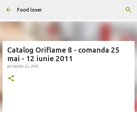
Treceți la conținutul principal
Food lover
Catalog Oriflame 8 - comanda 25
mai - 12 iunie 2011
pe
martie 22, 2011