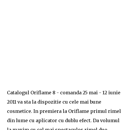
Catalogul Oriflame 8 - comanda 25 mai - 12 iunie
2011 va sta la dispozitie cu cele mai bune
cosmetice. In premiera la Oriflame primul rimel
din lume cu aplicator cu dublu efect. Da volumul
la maxim cu cel mai spectaculos rimel duo,