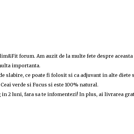
lim&Fit forum. Am auzit de la multe fete despre aceasta
multa importanta.
 slabire, ce poate fi folosit si ca adjuvant in alte diete s
Ceai verde si Fucus si este 100% natural.
in 2 luni, fara sa te infomentezi! In plus, ai livrarea gra