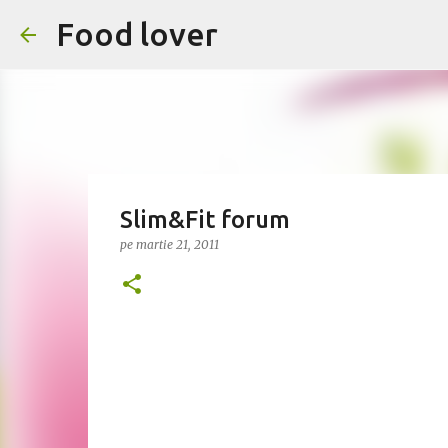
Food lover
Slim&Fit forum
pe
martie 21, 2011