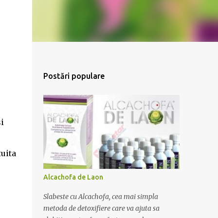
Postări populare
i
tuita
Alcachofa de Laon
Slabeste cu Alcachofa, cea mai simpla
metoda de detoxifiere care va ajuta sa