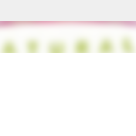
Treceți la conținutul principal