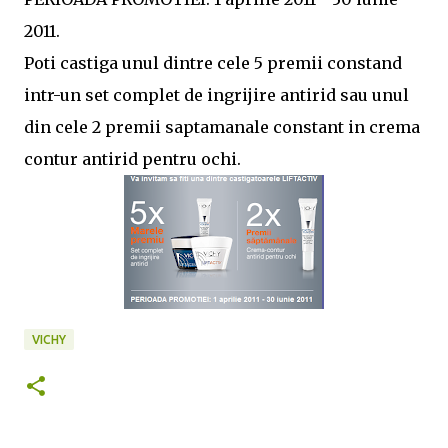
2011.
Poti castiga unul dintre cele 5 premii constand
intr-un set complet de ingrijire antirid sau unul
din cele 2 premii saptamanale constant in crema
contur antirid pentru ochi.
VICHY