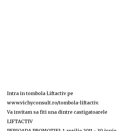
Intra in tombola Liftactiv pe
www.vichyconsult.ro/tombola-liftactiv.
Va invitam sa fiti una dintre castigatoarele
LIFTACTIV
PERIOADA PROMOTIEI: 1 aprilie 2011 - 30 iunie