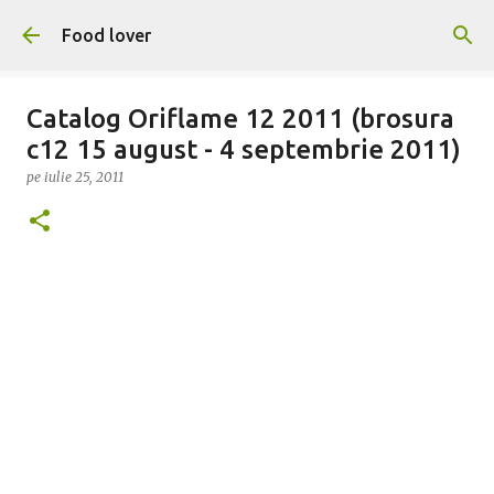
Treceți la conținutul principal
Food lover
Catalog Oriflame 12 2011 (brosura
c12 15 august - 4 septembrie 2011)
pe
iulie 25, 2011