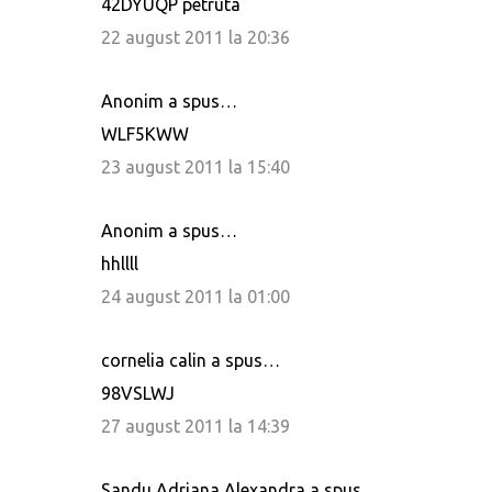
42DYUQP petruta
22 august 2011 la 20:36
Anonim a spus…
WLF5KWW
23 august 2011 la 15:40
Anonim a spus…
hhllll
24 august 2011 la 01:00
cornelia calin a spus…
98VSLWJ
27 august 2011 la 14:39
Sandu Adriana Alexandra a spus…