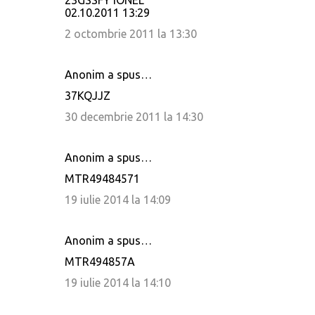
23GSSFY IONEL
02.10.2011 13:29
2 octombrie 2011 la 13:30
Anonim a spus…
37KQJJZ
30 decembrie 2011 la 14:30
Anonim a spus…
MTR49484571
19 iulie 2014 la 14:09
Anonim a spus…
MTR494857A
19 iulie 2014 la 14:10