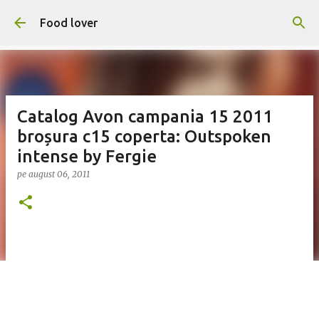
Treceți la conținutul principal
Food lover
Catalog Avon campania 15 2011
broșura c15 coperta: Outspoken
intense by Fergie
pe
august 06, 2011