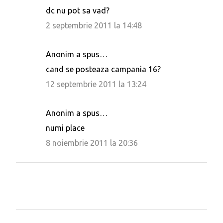
a
dc nu pot sa vad?
r
2 septembrie 2011 la 14:48
i
i
Anonim a spus…
cand se posteaza campania 16?
12 septembrie 2011 la 13:24
Anonim a spus…
numi place
8 noiembrie 2011 la 20:36