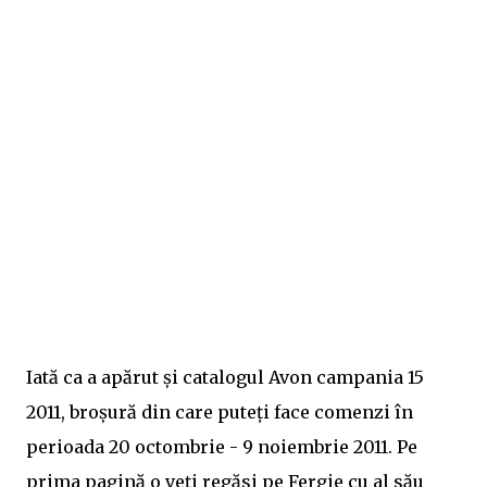
Iată ca a apărut și catalogul Avon campania 15
2011, broșură din care puteți face comenzi în
perioada 20 octombrie - 9 noiembrie 2011. Pe
prima pagină o veți regăsi pe Fergie cu al său