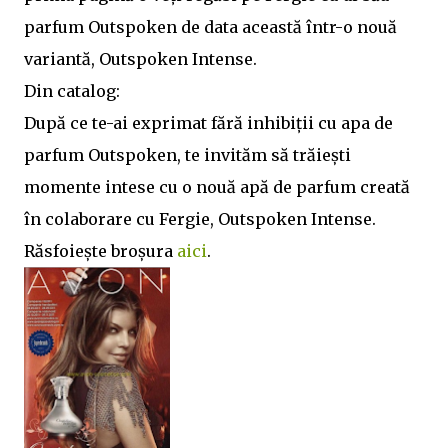
parfum Outspoken de data această într-o nouă
variantă, Outspoken Intense.
Din catalog:
După ce te-ai exprimat fără inhibiții cu apa de
parfum Outspoken, te invităm să trăiești
momente intese cu o nouă apă de parfum creată
în colaborare cu Fergie, Outspoken Intense.
Răsfoiește broșura
aici
.