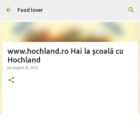
Treceți la conținutul principal
Food lover
www.hochland.ro Hai la școală cu
Hochland
pe
august 11, 2011