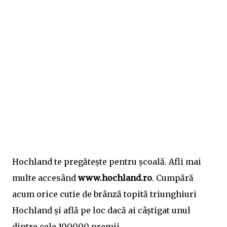
Hochland te pregătește pentru școală. Afli mai
multe accesând
www.hochland.ro
. Cumpără
acum orice cutie de brânză topită triunghiuri
Hochland și află pe loc dacă ai câștigat unul
dintre cele 100000 premii.