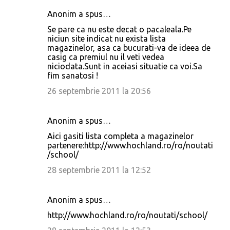
Anonim a spus…
Se pare ca nu este decat o pacaleala.Pe
niciun site indicat nu exista lista
magazinelor, asa ca bucurati-va de ideea de
casig ca premiul nu il veti vedea
niciodata.Sunt in aceiasi situatie ca voi.Sa
fim sanatosi !
26 septembrie 2011 la 20:56
Anonim a spus…
Aici gasiti lista completa a magazinelor
partenere:http://www.hochland.ro/ro/noutati
/school/
28 septembrie 2011 la 12:52
Anonim a spus…
http://www.hochland.ro/ro/noutati/school/