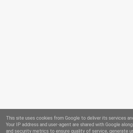
This site uses cookies from Google to deliver its services and
Your IP address and user-agent are shared with Google alon
and security metrics to ensure quality of service, generate u