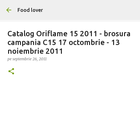
Treceți la conținutul principal
Food lover
Catalog Oriflame 15 2011 - brosura
campania C15 17 octombrie - 13
noiembrie 2011
pe
septembrie 26, 2011