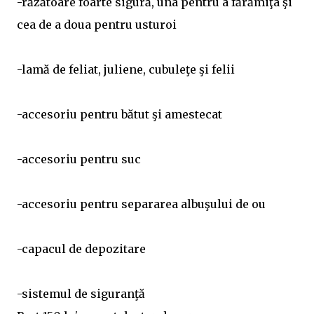
-răzătoare foarte sigură, una pentru a fărămiţa şi
cea de a doua pentru usturoi
-lamă de feliat, juliene, cubuleţe şi felii
-accesoriu pentru bătut şi amestecat
-accesoriu pentru suc
-accesoriu pentru separarea albuşului de ou
-capacul de depozitare
-sistemul de siguranţă