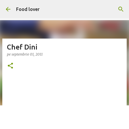
Treceți la conținutul principal
Food lover
Chef Dini
pe
septembrie 01, 2011