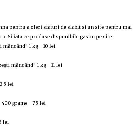
na pentru a oferi sfaturi de slabit si un site pentru mai
. Si iata ce produse disponibile gasim pe site:
i mâncând" 1 kg - 10 lei
eşti mâncând" 1 kg - 11 lei
,5 lei
 400 grame - 7,5 lei
 lei