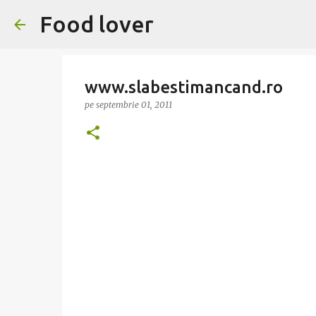
Food lover
www.slabestimancand.ro
pe
septembrie 01, 2011