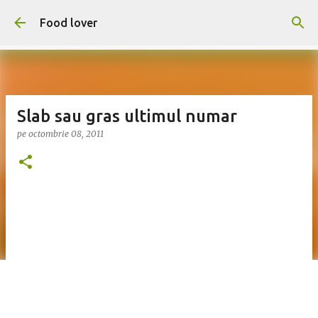
Treceți la conținutul principal
Food lover
Slab sau gras ultimul numar
pe
octombrie 08, 2011