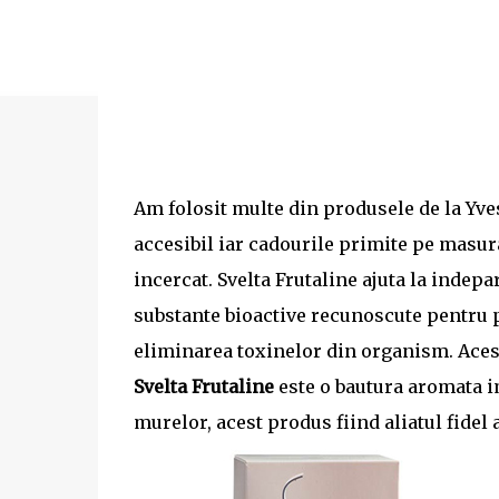
Am folosit multe din produsele de la Yves 
accesibil iar cadourile primite pe masur
incercat. Svelta Frutaline ajuta la indep
substante bioactive recunoscute pentru pr
eliminarea toxinelor din organism. Acest
Svelta Frutaline
este o bautura aromata im
murelor, acest produs fiind aliatul fidel