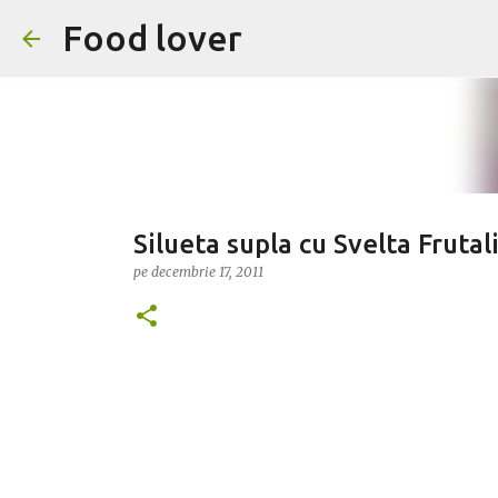
Food lover
Silueta supla cu Svelta Frutal
pe
decembrie 17, 2011