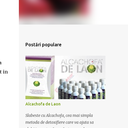
Postări populare
a
t in
Alcachofa de Laon
Slabeste cu Alcachofa, cea mai simpla
metoda de detoxifiere care va ajuta sa