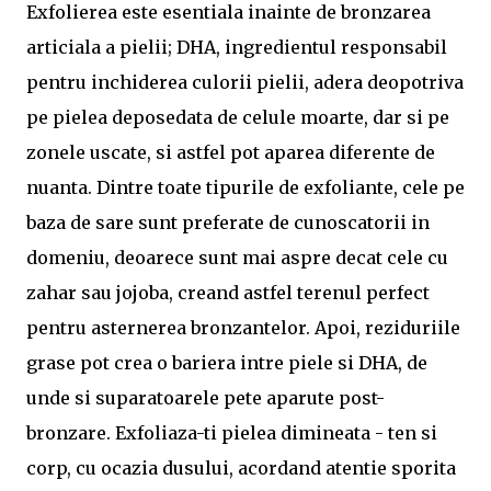
Exfolierea este esentiala inainte de bronzarea
articiala a pielii; DHA, ingredientul responsabil
pentru inchiderea culorii pielii, adera deopotriva
pe pielea deposedata de celule moarte, dar si pe
zonele uscate, si astfel pot aparea diferente de
nuanta. Dintre toate tipurile de exfoliante, cele pe
baza de sare sunt preferate de cunoscatorii in
domeniu, deoarece sunt mai aspre decat cele cu
zahar sau jojoba, creand astfel terenul perfect
pentru asternerea bronzantelor. Apoi, reziduriile
grase pot crea o bariera intre piele si DHA, de
unde si suparatoarele pete aparute post-
bronzare. Exfoliaza-ti pielea dimineata - ten si
corp, cu ocazia dusului, acordand atentie sporita