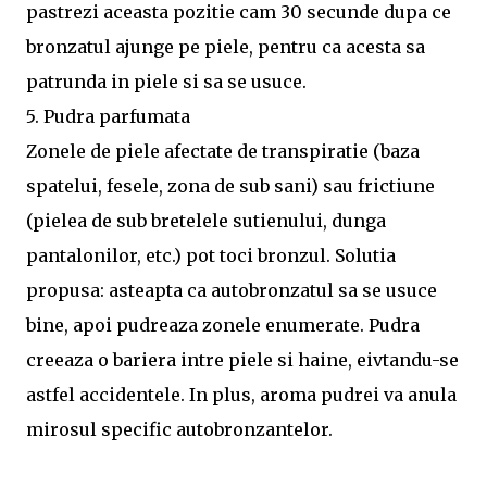
pastrezi aceasta pozitie cam 30 secunde dupa ce
bronzatul ajunge pe piele, pentru ca acesta sa
patrunda in piele si sa se usuce.
5. Pudra parfumata
Zonele de piele afectate de transpiratie (baza
spatelui, fesele, zona de sub sani) sau frictiune
(pielea de sub bretelele sutienului, dunga
pantalonilor, etc.) pot toci bronzul. Solutia
propusa: asteapta ca autobronzatul sa se usuce
bine, apoi pudreaza zonele enumerate. Pudra
creeaza o bariera intre piele si haine, eivtandu-se
astfel accidentele. In plus, aroma pudrei va anula
mirosul specific autobronzantelor.