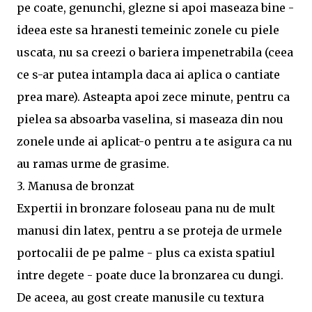
pe coate, genunchi, glezne si apoi maseaza bine -
ideea este sa hranesti temeinic zonele cu piele
uscata, nu sa creezi o bariera impenetrabila (ceea
ce s-ar putea intampla daca ai aplica o cantiate
prea mare). Asteapta apoi zece minute, pentru ca
pielea sa absoarba vaselina, si maseaza din nou
zonele unde ai aplicat-o pentru a te asigura ca nu
au ramas urme de grasime.
3. Manusa de bronzat
Expertii in bronzare foloseau pana nu de mult
manusi din latex, pentru a se proteja de urmele
portocalii de pe palme - plus ca exista spatiul
intre degete - poate duce la bronzarea cu dungi.
De aceea, au gost create manusile cu textura