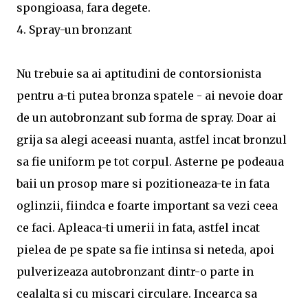
spongioasa, fara degete.
4. Spray-un bronzant
Nu trebuie sa ai aptitudini de contorsionista
pentru a-ti putea bronza spatele - ai nevoie doar
de un autobronzant sub forma de spray. Doar ai
grija sa alegi aceeasi nuanta, astfel incat bronzul
sa fie uniform pe tot corpul. Asterne pe podeaua
baii un prosop mare si pozitioneaza-te in fata
oglinzii, fiindca e foarte important sa vezi ceea
ce faci. Apleaca-ti umerii in fata, astfel incat
pielea de pe spate sa fie intinsa si neteda, apoi
pulverizeaza autobronzant dintr-o parte in
cealalta si cu miscari circulare. Incearca sa