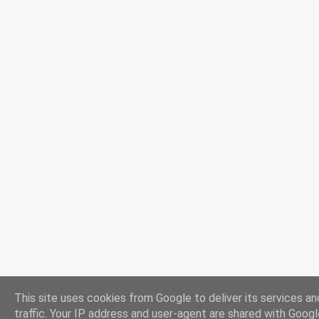
This site uses cookies from Google to deliver its services an
traffic. Your IP address and user-agent are shared with Googl