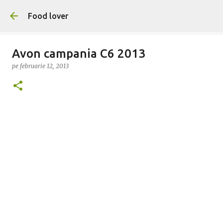
Treceți la conținutul principal
Food lover
Avon campania C6 2013
pe
februarie 12, 2013