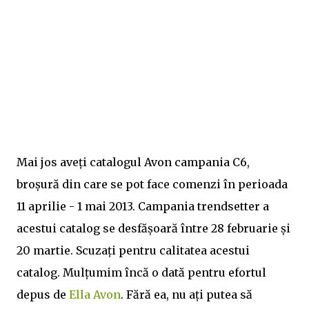
Mai jos aveți catalogul Avon campania C6,
broșură din care se pot face comenzi în perioada
11 aprilie - 1 mai 2013. Campania trendsetter a
acestui catalog se desfășoară între 28 februarie și
20 martie. Scuzați pentru calitatea acestui
catalog. Mulțumim încă o dată pentru efortul
depus de
Ella Avon
. Fără ea, nu ați putea să