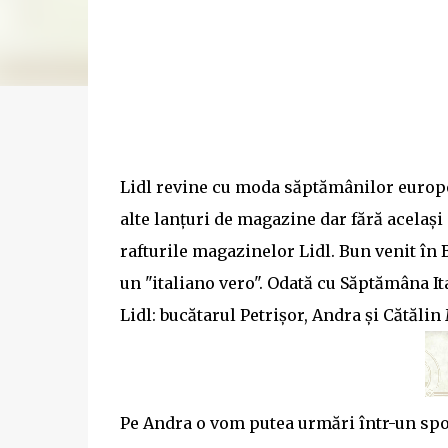
Lidl revine cu moda săptămânilor europe
alte lanțuri de magazine dar fără același 
rafturile magazinelor Lidl. Bun venit în Be
un "italiano vero". Odată cu Săptămâna It
Lidl: bucătarul Petrișor, Andra și Cătălin
Pe Andra o vom putea urmări într-un spot