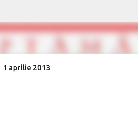
Treceți la conținutul principal
 1 aprilie 2013