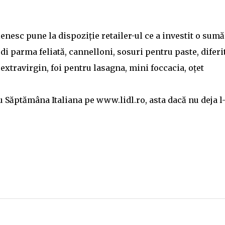
enesc pune la dispoziție retailer-ul ce a investit o sumă
di parma feliată, cannelloni, sosuri pentru paste, diferi
extravirgin, foi pentru lasagna, mini foccacia, oțet
 Săptămâna Italiana pe www.lidl.ro, asta dacă nu deja l-