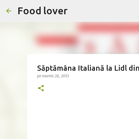
Food lover
Săptămâna Italiană la Lidl din
pe
martie 28, 2013