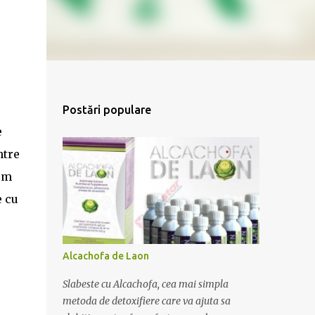
Postări populare
e
ntre
cum
e cu
Alcachofa de Laon
Slabeste cu Alcachofa, cea mai simpla
metoda de detoxifiere care va ajuta sa