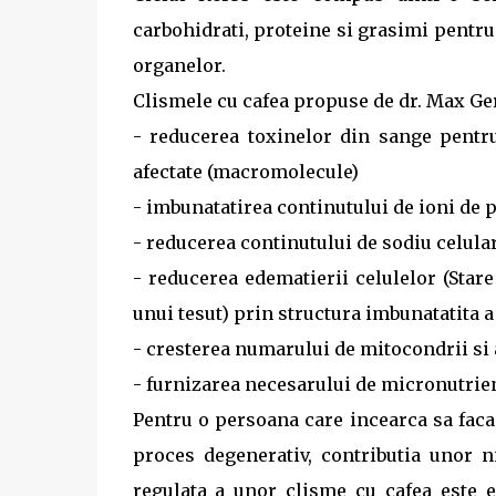
carbohidrati, proteine si grasimi pentru
organelor.
Clismele cu cafea propuse de dr. Max Ge
- reducerea toxinelor din sange pentr
afectate (macromolecule)
- imbunatatirea continutului de ioni de p
- reducerea continutului de sodiu celula
- reducerea edematierii celulelor (Stare
unui tesut) prin structura imbunatatita a
- cresterea numarului de mitocondrii si a
- furnizarea necesarului de micronutrien
Pentru o persoana care incearca sa faca
proces degenerativ, contributia unor n
regulata a unor clisme cu cafea este e