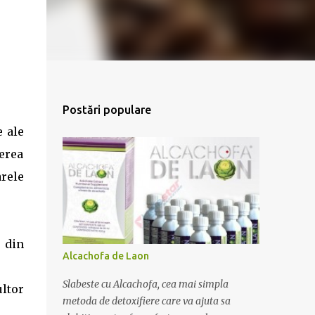
Postări populare
e ale
cerea
rele
 din
Alcachofa de Laon
Slabeste cu Alcachofa, cea mai simpla
ltor
metoda de detoxifiere care va ajuta sa