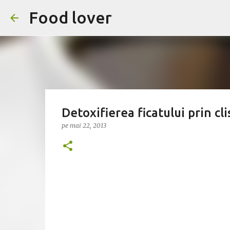
Food lover
Detoxifierea ficatului prin cl
pe
mai 22, 2013