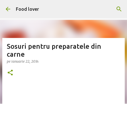
Treceți la conținutul principal
Food lover
Sosuri pentru preparatele din
carne
pe
ianuarie 22, 2014