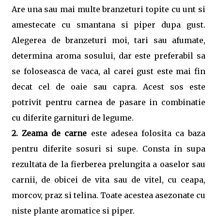
Are una sau mai multe branzeturi topite cu unt si
amestecate cu smantana si piper dupa gust.
Alegerea de branzeturi moi, tari sau afumate,
determina aroma sosului, dar este preferabil sa
se foloseasca de vaca, al carei gust este mai fin
decat cel de oaie sau capra. Acest sos este
potrivit pentru carnea de pasare in combinatie
cu diferite garnituri de legume.
2. Zeama de carne
este adesea folosita ca baza
pentru diferite sosuri si supe. Consta in supa
rezultata de la fierberea prelungita a oaselor sau
carnii, de obicei de vita sau de vitel, cu ceapa,
morcov, praz si telina. Toate acestea asezonate cu
niste plante aromatice si piper.