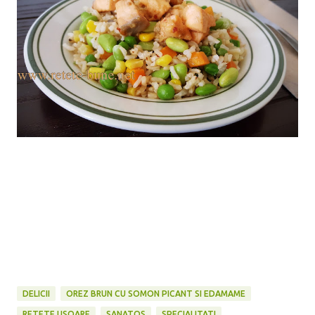
DELICII
OREZ BRUN CU SOMON PICANT SI EDAMAME
RETETE USOARE
SANATOS
SPECIALITATI