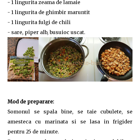
- 1 lingurita zeama de lamaie
- 1 lingurita de ghimbir maruntit
- 1 lingurita fulgi de chili
- sare, piper alb, busuioc uscat.
Mod de preparare:
Somonul se spala bine, se taie cubulete, se
amesteca cu marinata si se lasa in frigider
pentru 25 de minute.