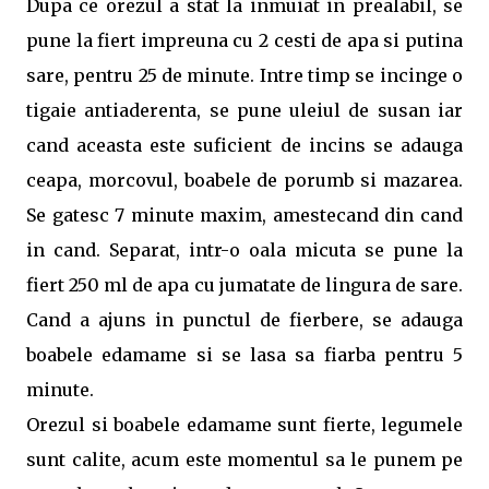
Dupa ce orezul a stat la inmuiat in prealabil, se
pune la fiert impreuna cu 2 cesti de apa si putina
sare, pentru 25 de minute. Intre timp se incinge o
tigaie antiaderenta, se pune uleiul de susan iar
cand aceasta este suficient de incins se adauga
ceapa, morcovul, boabele de porumb si mazarea.
Se gatesc 7 minute maxim, amestecand din cand
in cand. Separat, intr-o oala micuta se pune la
fiert 250 ml de apa cu jumatate de lingura de sare.
Cand a ajuns in punctul de fierbere, se adauga
boabele edamame si se lasa sa fiarba pentru 5
minute.
Orezul si boabele edamame sunt fierte, legumele
sunt calite, acum este momentul sa le punem pe