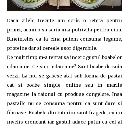
Daca zilele trecute am scris o reteta pentru
pranz, acum o sa scriu una potrivita pentru cina.
Bineinteles ca la cina putem consuma legume,
proteine dar si cereale usor digerabile.
De mult timp m-a tentat sa incerc gustul boabelor
edamame. Ce sunt edamame? Sunt boabe de soia
verzi. La noi se gasesc atat sub forma de pastai
cat si boabe simple, online sau in marile
magazine la raionul cu produse congelate. Insa
pastaile nu se consuma pentru ca sunt dure si
fibroase. Boabele din interior sunt fragede, cu un
invelis croncant iar gustul aduce putin cu cel al