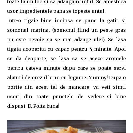
toate la un loc si sa adaugam untul. Se amesteca
usor ingredientele pana se topeste untul.
Intr-o tigaie bine incinsa se pune la gatit si
somonul marinat (somonul fiind un peste gras
nu este nevoie sa se mai adauge ulei). Se lasa
tigaia acoperita cu capac pentru 4 minute. Apoi
se da deoparte, se lasa sa se aseze aromele
pentru cateva minute dupa care se poate servi
alaturi de orezul brun cu legume. Yummy! Dupa o
portie din acest fel de mancare, va veti simti
usori din toate punctele de vedere...si bine
dispusi :D. Pofta buna!