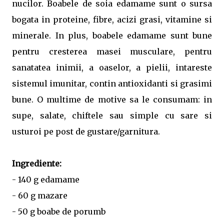
nucilor. Boabele de soia edamame sunt o sursa
bogata in proteine, fibre, acizi grasi, vitamine si
minerale. In plus, boabele edamame sunt bune
pentru cresterea masei musculare, pentru
sanatatea inimii, a oaselor, a pielii, intareste
sistemul imunitar, contin antioxidanti si grasimi
bune. O multime de motive sa le consumam: in
supe, salate, chiftele sau simple cu sare si
usturoi pe post de gustare/garnitura.
Ingrediente:
- 140 g edamame
- 60 g mazare
- 50 g boabe de porumb