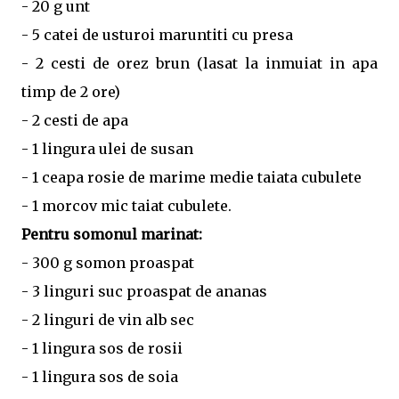
- 20 g unt
- 5 catei de usturoi maruntiti cu presa
- 2 cesti de orez brun (lasat la inmuiat in apa
timp de 2 ore)
- 2 cesti de apa
- 1 lingura ulei de susan
- 1 ceapa rosie de marime medie taiata cubulete
- 1 morcov mic taiat cubulete.
Pentru somonul marinat:
- 300 g somon proaspat
- 3 linguri suc proaspat de ananas
- 2 linguri de vin alb sec
- 1 lingura sos de rosii
- 1 lingura sos de soia