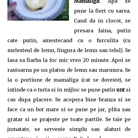
Mamaliga:
Apa se
pune la fiert cu sarea.
Cand da in clocot, se
presara faina, putin
cate putin, amestecand cu o furculita (cu
melesteul de lemn, lingura de lemn sau telul). Se
lasa sa fiarba la foc mic vreo 20 minute. Apoi se
rastoarna pe un platou de lemn sau marmura. Se
ia o portiune de mamaliga (cat se doreste), se
intinde ca o turta si in mijloc se pune putin
unt
si
cas dupa placere. Se acopera bine branza si se
face ca un bot mare si se pune pe jar, plita sau
gratar si se prajeste pe toate partile. Se taie pe
jumatate, se serveste simplu sau alaturi de