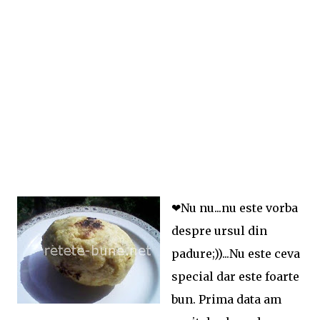
❤Nu nu...nu este vorba
despre ursul din
padure;))...Nu este ceva
special dar este foarte
bun. Prima data am