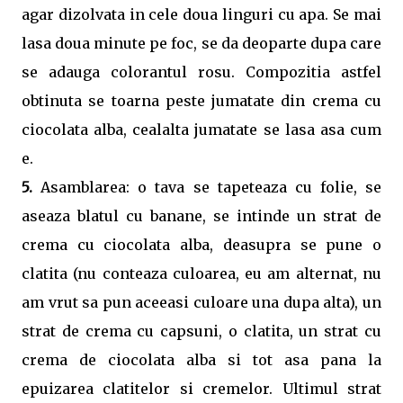
agar dizolvata in cele doua linguri cu apa. Se mai
lasa doua minute pe foc, se da deoparte dupa care
se adauga colorantul rosu. Compozitia astfel
obtinuta se toarna peste jumatate din crema cu
ciocolata alba, cealalta jumatate se lasa asa cum
e.
5.
Asamblarea: o tava se tapeteaza cu folie, se
aseaza blatul cu banane, se intinde un strat de
crema cu ciocolata alba, deasupra se pune o
clatita (nu conteaza culoarea, eu am alternat, nu
am vrut sa pun aceeasi culoare una dupa alta), un
strat de crema cu capsuni, o clatita, un strat cu
crema de ciocolata alba si tot asa pana la
epuizarea clatitelor si cremelor. Ultimul strat