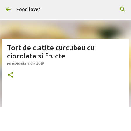
Treceți la conținutul principal
Food lover
Tort de clatite curcubeu cu
ciocolata si fructe
pe
septembrie 04, 2019