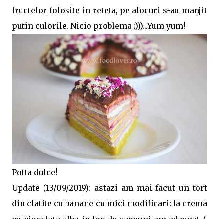
fructelor folosite in reteta, pe alocuri s-au manjit
putin culorile. Nicio problema ;)))...Yum yum!
Pofta dulce!
Update (13/09/2019): astazi am mai facut un tort
din clatite cu banane cu mici modificari: la crema