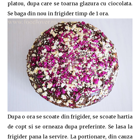
platou, dupa care se toarna glazura cu ciocolata.
Se baga din nou in frigider timp de 1 ora.
Dupa o ora se scoate din frigider, se scoate hartia
de copt si se orneaza dupa preferinte. Se lasa la
frigider pana la servire. La portionare, din cauza