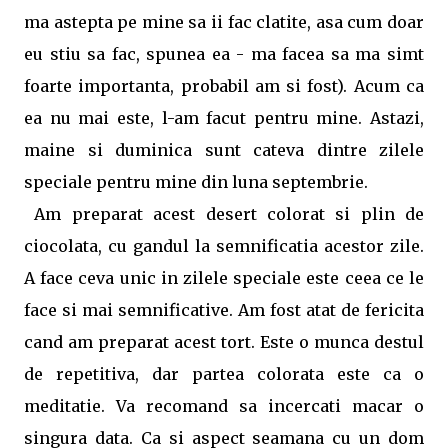
ma astepta pe mine sa ii fac clatite, asa cum doar
eu stiu sa fac, spunea ea - ma facea sa ma simt
foarte importanta, probabil am si fost). Acum ca
ea nu mai este, l-am facut pentru mine. Astazi,
maine si duminica sunt cateva dintre zilele
speciale pentru mine din luna septembrie.
Am preparat acest desert colorat si plin de
ciocolata, cu gandul la semnificatia acestor zile.
A face ceva unic in zilele speciale este ceea ce le
face si mai semnificative. Am fost atat de fericita
cand am preparat acest tort. Este o munca destul
de repetitiva, dar partea colorata este ca o
meditatie. Va recomand sa incercati macar o
singura data. Ca si aspect seamana cu un dom