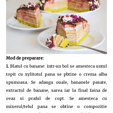
Mod de preparare:
1.
Blatul cu banane: intr-un bol se amesteca untul
topit cu xylitotul pana se pbtine o crema alba
spumoasa. Se adauga ouale, bananele pasate,
extractul de banane, sarea iar la final faina de
ovaz si praful de copt. Se amesteca cu
mixerul/telul pana se obtine o compozitie