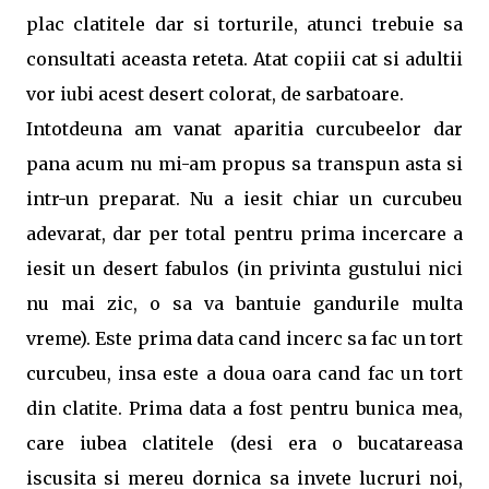
plac clatitele dar si torturile, atunci trebuie sa
consultati aceasta reteta. Atat copiii cat si adultii
vor iubi acest desert colorat, de sarbatoare.
Intotdeuna am vanat aparitia curcubeelor dar
pana acum nu mi-am propus sa transpun asta si
intr-un preparat. Nu a iesit chiar un curcubeu
adevarat, dar per total pentru prima incercare a
iesit un desert fabulos (in privinta gustului nici
nu mai zic, o sa va bantuie gandurile multa
vreme). Este prima data cand incerc sa fac un tort
curcubeu, insa este a doua oara cand fac un tort
din clatite. Prima data a fost pentru bunica mea,
care iubea clatitele (desi era o bucatareasa
iscusita si mereu dornica sa invete lucruri noi,