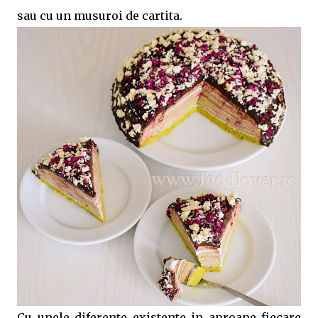
sau cu un musuroi de cartita.
Cu unele diferente existente in aproape fiecare