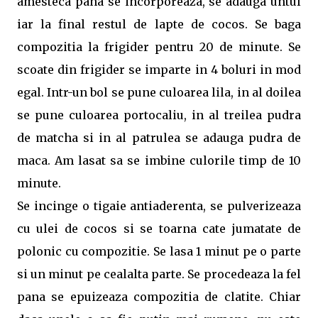
amesteca pana se incorporeaza, se adauga untul
iar la final restul de lapte de cocos. Se baga
compozitia la frigider pentru 20 de minute. Se
scoate din frigider se imparte in 4 boluri in mod
egal. Intr-un bol se pune culoarea lila, in al doilea
se pune culoarea portocaliu, in al treilea pudra
de matcha si in al patrulea se adauga pudra de
maca. Am lasat sa se imbine culorile timp de 10
minute.
Se incinge o tigaie antiaderenta, se pulverizeaza
cu ulei de cocos si se toarna cate jumatate de
polonic cu compozitie. Se lasa 1 minut pe o parte
si un minut pe cealalta parte. Se procedeaza la fel
pana se epuizeaza compozitia de clatite. Chiar