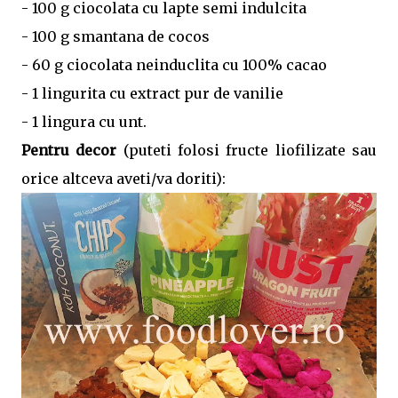
- 100 g ciocolata cu lapte semi indulcita
- 100 g smantana de cocos
- 60 g ciocolata neinduclita cu 100% cacao
- 1 lingurita cu extract pur de vanilie
- 1 lingura cu unt.
Pentru decor
(puteti folosi fructe liofilizate sau
orice altceva aveti/va doriti):