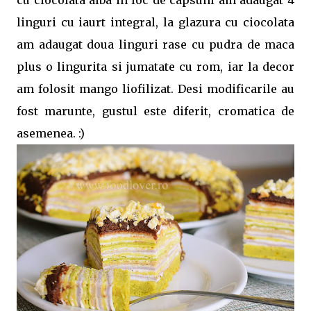
cu ciocolata alba in loc de capsuni am adaugat 4
linguri cu iaurt integral, la glazura cu ciocolata
am adaugat doua linguri rase cu pudra de maca
plus o lingurita si jumatate cu rom, iar la decor
am folosit mango liofilizat. Desi modificarile au
fost marunte, gustul este diferit, cromatica de
asemenea. :)