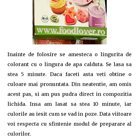
Inainte de folosire se amesteca o lingurita de
colorant cu o lingura de apa calduta. Se lasa sa
stea 5 minute. Daca faceti asta veti obtine o
culoare mai pronuntata. Din neatentie, am omis
acest pas, si am pus pudra direct in compozitia
lichida. Insa am lasat sa stea 10 minute, iar
culorile au iesit cum se vad in poze. Data viitoare
voi respecta cu sfintenie modul de preparare al
culorilor.