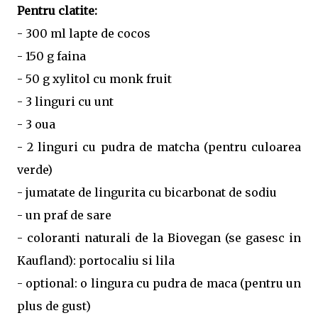
Pentru clatite:
- 300 ml lapte de cocos
- 150 g faina
- 50 g xylitol cu monk fruit
- 3 linguri cu unt
- 3 oua
- 2 linguri cu pudra de matcha (pentru culoarea
verde)
- jumatate de lingurita cu bicarbonat de sodiu
- un praf de sare
- coloranti naturali de la Biovegan (se gasesc in
Kaufland): portocaliu si lila
- optional: o lingura cu pudra de maca (pentru un
plus de gust)