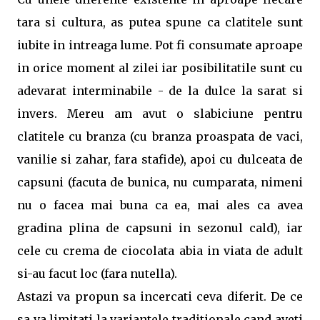
tara si cultura, as putea spune ca clatitele sunt
iubite in intreaga lume. Pot fi consumate aproape
in orice moment al zilei iar posibilitatile sunt cu
adevarat interminabile - de la dulce la sarat si
invers. Mereu am avut o slabiciune pentru
clatitele cu branza (cu branza proaspata de vaci,
vanilie si zahar, fara stafide), apoi cu dulceata de
capsuni (facuta de bunica, nu cumparata, nimeni
nu o facea mai buna ca ea, mai ales ca avea
gradina plina de capsuni in sezonul cald), iar
cele cu crema de ciocolata abia in viata de adult
si-au facut loc (fara nutella).
Astazi va propun sa incercati ceva diferit. De ce
sa va limitati la variantele traditionale cand aveti