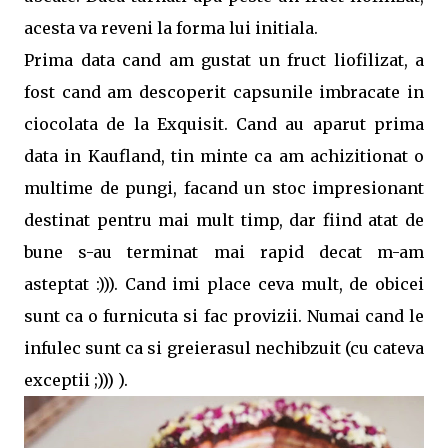
acesta va reveni la forma lui initiala.
Prima data cand am gustat un fruct liofilizat, a
fost cand am descoperit capsunile imbracate in
ciocolata de la Exquisit. Cand au aparut prima
data in Kaufland, tin minte ca am achizitionat o
multime de pungi, facand un stoc impresionant
destinat pentru mai mult timp, dar fiind atat de
bune s-au terminat mai rapid decat m-am
asteptat :))). Cand imi place ceva mult, de obicei
sunt ca o furnicuta si fac provizii. Numai cand le
infulec sunt ca si greierasul nechibzuit (cu cateva
exceptii ;))) ).