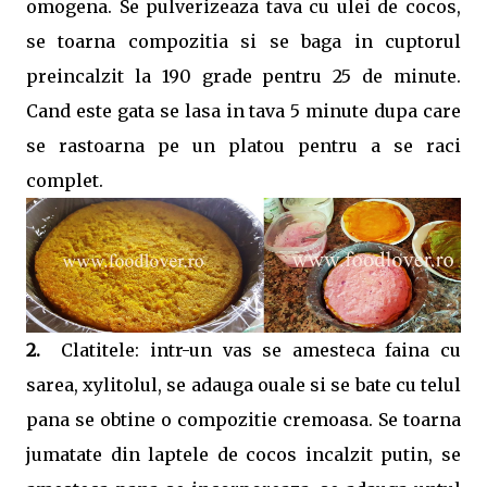
omogena. Se pulverizeaza tava cu ulei de cocos,
se toarna compozitia si se baga in cuptorul
preincalzit la 190 grade pentru 25 de minute.
Cand este gata se lasa in tava 5 minute dupa care
se rastoarna pe un platou pentru a se raci
complet.
2.
Clatitele: intr-un vas se amesteca faina cu
sarea, xylitolul, se adauga ouale si se bate cu telul
pana se obtine o compozitie cremoasa. Se toarna
jumatate din laptele de cocos incalzit putin, se