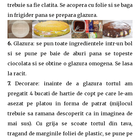
trebuie sa fie clatita. Se acopera cu folie si se baga
in frigider pana se prepara glazura.
6.
Glazura: se pun toate ingredientele intr-un bol
si se pune pe baie de aburi pana se topeste
ciocolata si se obtine o glazura omogena. Se lasa
la racit.
7.
Decorare: inainte de a glazura tortul am
pregatit 4 bucati de hartie de copt pe care le-am
asezat pe platou in forma de patrat (mijlocul
trebuie sa ramana descoperit ca in imaginea de
mai sus). Cu grija se scoate tortul din tava,
tragand de marginile foliei de plastic, se pune pe