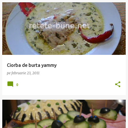
Ciorba de burta yammy
pe
februarie 23, 2011
0