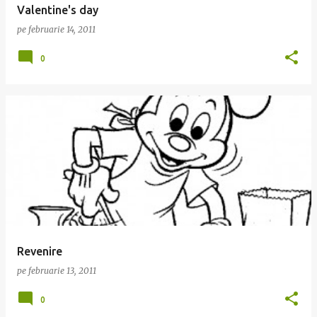
Valentine's day
pe
februarie 14, 2011
0
Revenire
pe
februarie 13, 2011
0