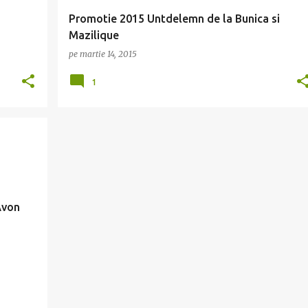
Promotie 2015 Untdelemn de la Bunica si
Mazilique
pe
martie 14, 2015
1
 2015
+
Avon