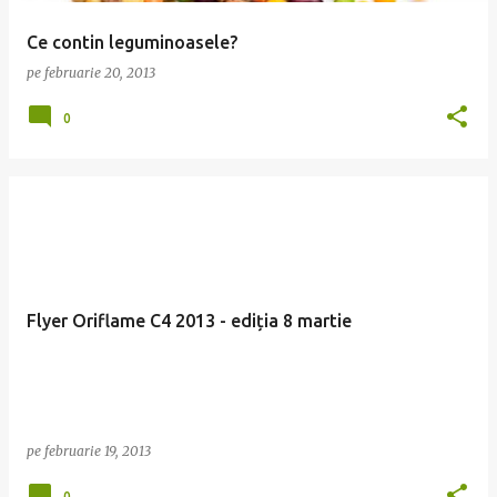
Ce contin leguminoasele?
pe
februarie 20, 2013
0
Flyer Oriflame C4 2013 - ediția 8 martie
pe
februarie 19, 2013
0