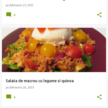
pe
februarie 27, 2013
0
Salata de macrou cu legume si quinoa
pe
februarie 26, 2013
0