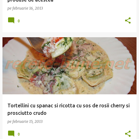
pe
februarie 16, 2013
0
Tortellini cu spanac si ricotta cu sos de rosii cherry si
prosciutto crudo
pe
februarie 15, 2013
0