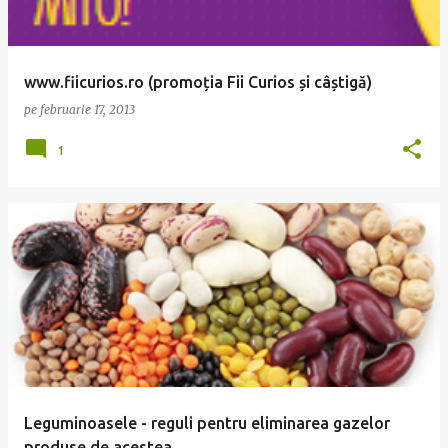
www.fiicurios.ro (promoția Fii Curios și câștigă)
pe
februarie 17, 2013
1
Leguminoasele - reguli pentru eliminarea gazelor
produse de acestea