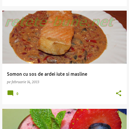
Somon cu sos de ardei iute si masline
pe
februarie 14, 2013
0