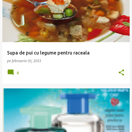
Supa de pui cu legume pentru raceala
pe
februarie 01, 2013
0