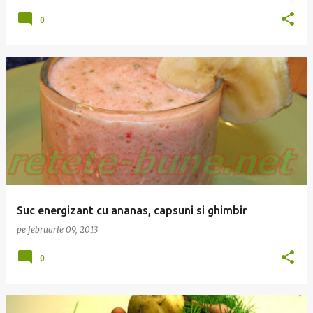
0
Suc energizant cu ananas, capsuni si ghimbir
pe
februarie 09, 2013
0