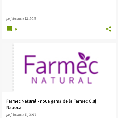
pe
februarie 12, 2013
0
Farmec Natural - noua gamă de la Farmec Cluj
Napoca
pe
februarie 11, 2013