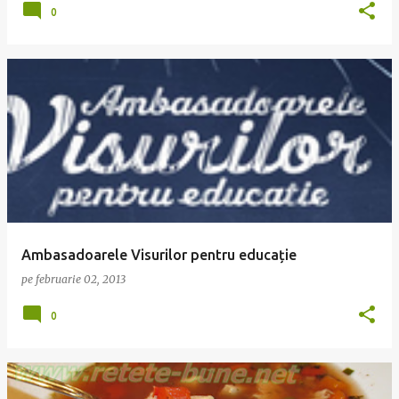
0
Ambasadoarele Visurilor pentru educație
pe
februarie 02, 2013
0